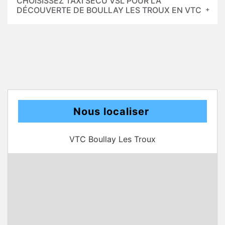
CHOISISSEZ TAXI SECU VSL POUR LA
DÉCOUVERTE DE BOULLAY LES TROUX EN VTC
Nous localiser
VTC Boullay Les Troux