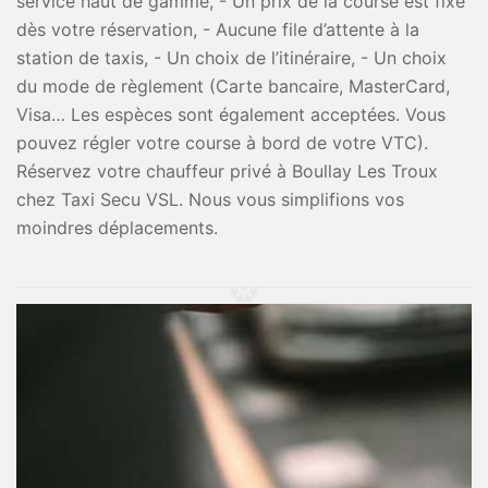
service haut de gamme, - Un prix de la course est fixé
dès votre réservation, - Aucune file d’attente à la
station de taxis, - Un choix de l’itinéraire, - Un choix
du mode de règlement (Carte bancaire, MasterCard,
Visa… Les espèces sont également acceptées. Vous
pouvez régler votre course à bord de votre VTC).
Réservez votre chauffeur privé à Boullay Les Troux
chez Taxi Secu VSL. Nous vous simplifions vos
moindres déplacements.