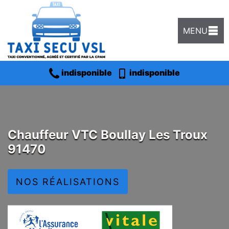
MENU
indisponible
indisponible
Chauffeur VTC Boullay Les Troux
91470
NOS RÉALISATIONS