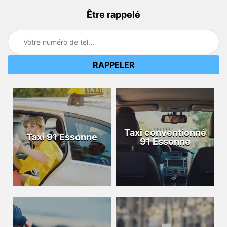
Être rappelé
Taxi conventionné
Taxi 91 Essonne
91 Essonne