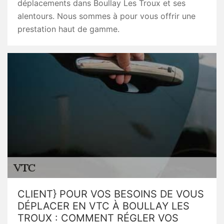
déplacements dans Boullay Les Troux et ses
alentours. Nous sommes à pour vous offrir une
prestation haut de gamme.
CLIENT} POUR VOS BESOINS DE VOUS
DÉPLACER EN VTC À BOULLAY LES
TROUX : COMMENT RÉGLER VOS