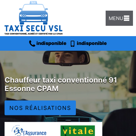
MENU
indisponible
indisponible
Chauffeur taxi conventionné 91
Essonne CPAM
NOS RÉALISATIONS