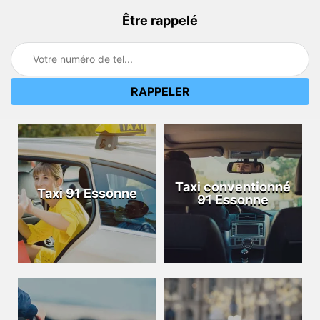
Être rappelé
Taxi conventionné
Taxi 91 Essonne
91 Essonne