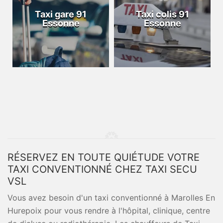
Taxi gare 91
Taxi colis 91
Essonne
Essonne
RÉSERVEZ EN TOUTE QUIÉTUDE VOTRE
TAXI CONVENTIONNÉ CHEZ TAXI SECU
VSL
Vous avez besoin d'un taxi conventionné à Marolles En
Hurepoix pour vous rendre à l'hôpital, clinique, centre