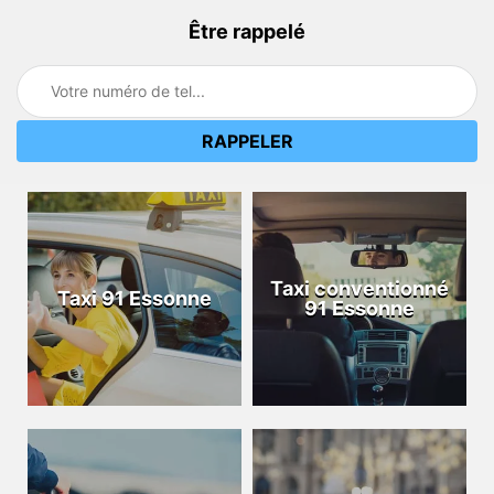
Être rappelé
Taxi conventionné
Taxi 91 Essonne
91 Essonne