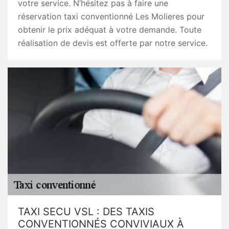
votre service. N’hésitez pas à faire une
réservation taxi conventionné Les Molieres pour
obtenir le prix adéquat à votre demande. Toute
réalisation de devis est offerte par notre service.
TAXI SECU VSL : DES TAXIS
CONVENTIONNÉS CONVIVIAUX À