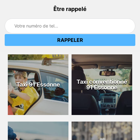
Être rappelé
Taxi conventionné
Taxi 91 Essonne
91 Essonne