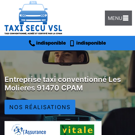
MENU
indisponible
indisponible
Entreprise taxi conventionné Les
Molieres 91470 CPAM
NOS RÉALISATIONS