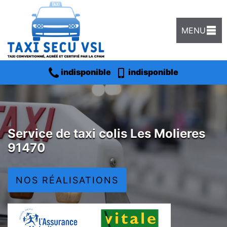
MENU
indisponible
indisponible
Service de taxi colis Les Molieres
91470
NOS RÉALISATIONS