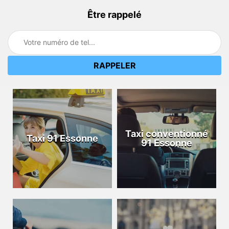
Être rappelé
Taxi conventionné
Taxi 91 Essonne
91 Essonne