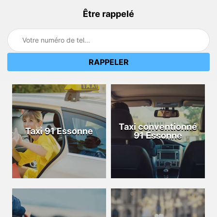
Être rappelé
Taxi conventionné
Taxi 91 Essonne
91 Essonne