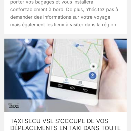
porter vos bagages et vous installera
confortablement à bord. De plus, n’hésitez pas à
demander des informations sur votre voyage
mais également les lieux à visiter dans la région.
TAXI SECU VSL S’OCCUPE DE VOS
DÉPLACEMENTS EN TAXI DANS TOUTE