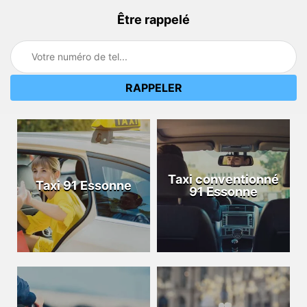
Être rappelé
Taxi conventionné
Taxi 91 Essonne
91 Essonne