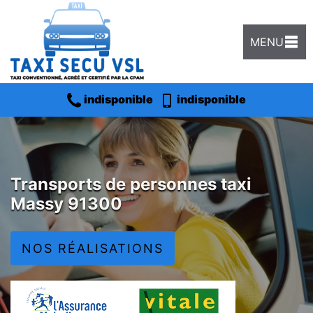
MENU
indisponible
indisponible
Transports de personnes taxi
Massy 91300
NOS RÉALISATIONS