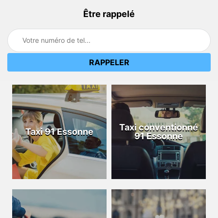
Être rappelé
Taxi conventionné
Taxi 91 Essonne
91 Essonne