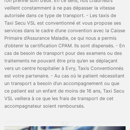
l’on prenne soin d’eux. En ce sens, nos chauffeurs
veillent constamment à ne pas dépasser la vitesse
autorisée dans ce type de transport. - Les taxis de
Taxi Secu VSL est conventionné et vous propose ses
services dans le cadre d’une convention avec la Caisse
Primaire d’Assurance Maladie, ce qui nous a permis
d’obtenir la certification CPAM. Ils sont dispensés. - En
cas de besoin de transport pour des examens ou des
traitements ne pouvant être pris qu’en se déplaçant
vers un centre hospitalier à Evry, Taxis Conventionnés
est votre partenaire. - Au cas où le patient nécessitant
un transport a besoin d’un accompagnement ou que
ce patient est un enfant de moins de 16 ans, Taxi Secu
VSL veillera à ce que les frais de transport de cet
accompagnateur soient remboursés.