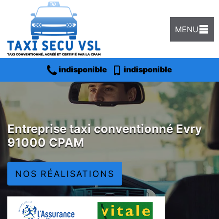
MENU
indisponible
indisponible
Entreprise taxi conventionné Evry
91000 CPAM
NOS RÉALISATIONS