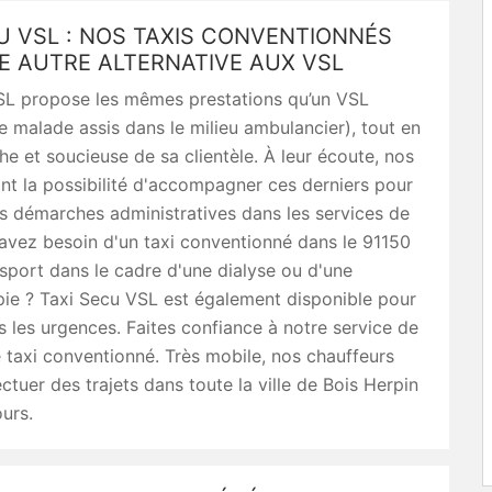
U VSL : NOS TAXIS CONVENTIONNÉS
E AUTRE ALTERNATIVE AUX VSL
SL propose les mêmes prestations qu’un VSL
e malade assis dans le milieu ambulancier), tout en
he et soucieuse de sa clientèle. À leur écoute, nos
nt la possibilité d'accompagner ces derniers pour
s démarches administratives dans les services de
avez besoin d'un taxi conventionné dans le 91150
sport dans le cadre d'une dialyse ou d'une
pie ? Taxi Secu VSL est également disponible pour
rs les urgences. Faites confiance à notre service de
 taxi conventionné. Très mobile, nos chauffeurs
ctuer des trajets dans toute la ville de Bois Herpin
ours.