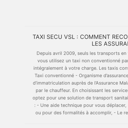
TAXI SECU VSL : COMMENT REC
LES ASSURA
Depuis avril 2009, seuls les transports e
vous utilisez un taxi non conventionné pa
intégralement à votre charge. Les taxis co
Taxi conventionné - Organisme d’assurance 
d’immatriculation auprès de l’Assurance Malad
par le chauffeur. En choisissant les servi
optez pour une solution de transport sanitai
: - Une aide technique pour vous déplacer,
ou pour des formalités à accomplir, - Le r