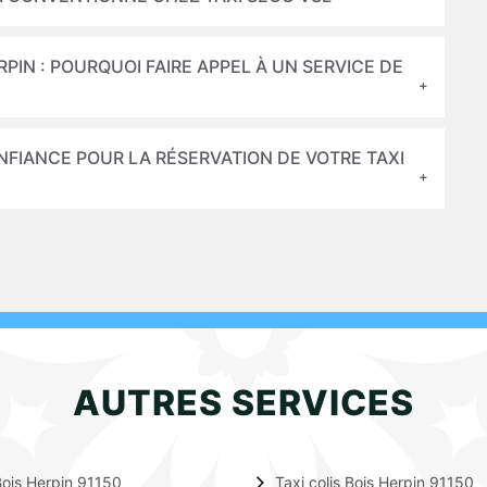
RPIN : POURQUOI FAIRE APPEL À UN SERVICE DE
ONFIANCE POUR LA RÉSERVATION DE VOTRE TAXI
AUTRES SERVICES
ois Herpin 91150
Taxi colis Bois Herpin 91150