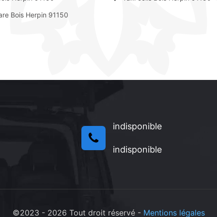
are Bois Herpin 91150
indisponible
indisponible
©2023 - 2026 Tout droit réservé -
Mentions légales