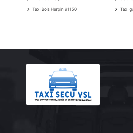
Taxi Bois Herpin 91150
Taxi g