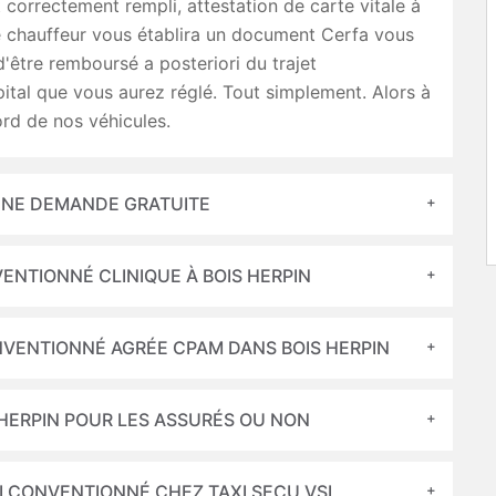
 correctement rempli, attestation de carte vitale à
tre chauffeur vous établira un document Cerfa vous
'être remboursé a posteriori du trajet
ital que vous aurez réglé. Tout simplement. Alors à
ord de nos véhicules.
 UNE DEMANDE GRATUITE
VENTIONNÉ CLINIQUE À BOIS HERPIN
ONVENTIONNÉ AGRÉE CPAM DANS BOIS HERPIN
 HERPIN POUR LES ASSURÉS OU NON
I CONVENTIONNÉ CHEZ TAXI SECU VSL