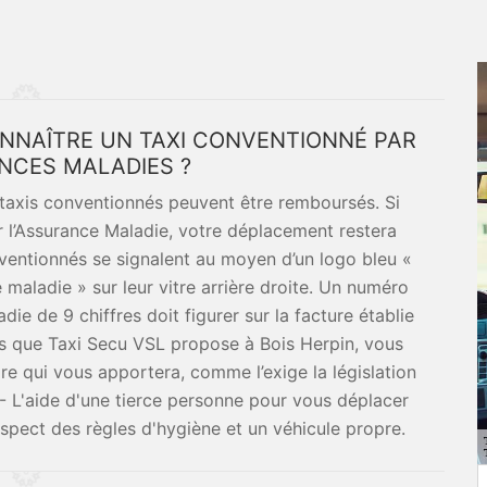
ONNAÎTRE UN TAXI CONVENTIONNÉ PAR
NCES MALADIES ?
n taxis conventionnés peuvent être remboursés. Si
r l’Assurance Maladie, votre déplacement restera
nventionnés se signalent au moyen d’un logo bleu «
maladie » sur leur vitre arrière droite. Un numéro
ie de 9 chiffres doit figurer sur la facture établie
ces que Taxi Secu VSL propose à Bois Herpin, vous
re qui vous apportera, comme l’exige la législation
 - L'aide d'une tierce personne pour vous déplacer
espect des règles d'hygiène et un véhicule propre.