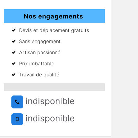
Nos engagements
Devis et déplacement gratuits
Sans engagement
Artisan passionné
Prix imbattable
Travail de qualité
indisponible
indisponible