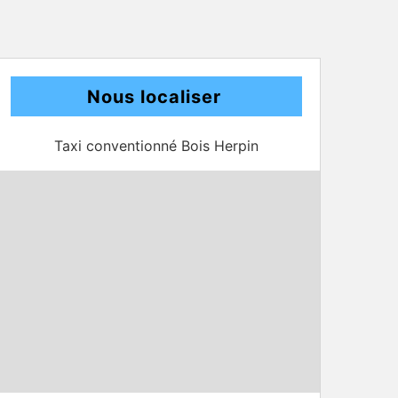
Nous localiser
Taxi conventionné Bois Herpin