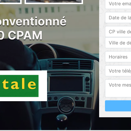
conventionné
50 CPAM