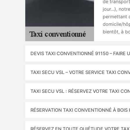
de transport
jour...), no
permettant d
domicile/hôp
bientôt, à b
DEVIS TAXI CONVENTIONNÉ 91150 – FAIRE
TAXI SECU VSL – VOTRE SERVICE TAXI CON
TAXI SECU VSL : RÉSERVEZ VOTRE TAXI C
RÉSERVATION TAXI CONVENTIONNÉ À BOIS
RÉSERVEZ EN TOUTE QUIÉTUDE VOTRE TAX