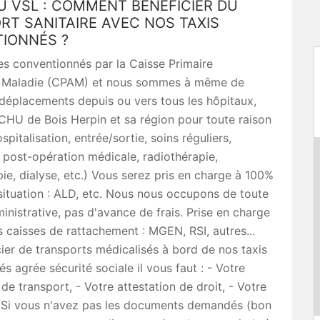
U VSL : COMMENT BÉNÉFICIER DU
RT SANITAIRE AVEC NOS TAXIS
IONNÉS ?
 conventionnés par la Caisse Primaire
 Maladie (CPAM) et nous sommes à même de
 déplacements depuis ou vers tous les hôpitaux,
 CHU de Bois Herpin et sa région pour toute raison
pitalisation, entrée/sortie, soins réguliers,
 post-opération médicale, radiothérapie,
ie, dialyse, etc.) Vous serez pris en charge à 100%
situation : ALD, etc. Nous nous occupons de toute
ministrative, pas d'avance de frais. Prise en charge
s caisses de rattachement : MGEN, RSI, autres...
ier de transports médicalisés à bord de nos taxis
s agrée sécurité sociale il vous faut : - Votre
 de transport, - Votre attestation de droit, - Votre
e, Si vous n'avez pas les documents demandés (bon