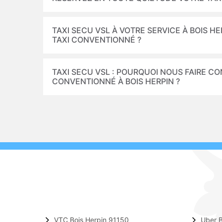
TAXI SECU VSL À VOTRE SERVICE À BOIS HE
TAXI CONVENTIONNÉ ?
TAXI SECU VSL : POURQUOI NOUS FAIRE C
CONVENTIONNÉ À BOIS HERPIN ?
VTC Bois Herpin 91150
Uber B