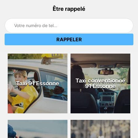
Être rappelé
Taxi conventionné
Taxi 91 Essonne
91 Essonne