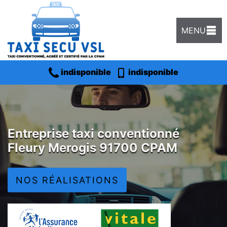
MENU
indisponible
indisponible
Entreprise taxi conventionné
Fleury Merogis 91700 CPAM
NOS RÉALISATIONS