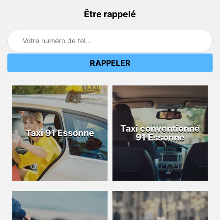
Être rappelé
Taxi conventionné
Taxi 91 Essonne
91 Essonne