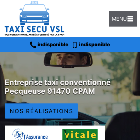
MENU
indisponible
indisponible
Entreprise taxi conventionné
Pecqueuse 91470 CPAM
NOS RÉALISATIONS