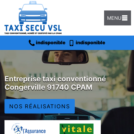
MENU
indisponible
indisponible
Entreprise taxi conventionné
Congerville 91740 CPAM
NOS RÉALISATIONS