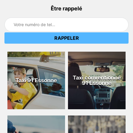
Être rappelé
Taxi conventionné
Taxi 91 Essonne
91 Essonne