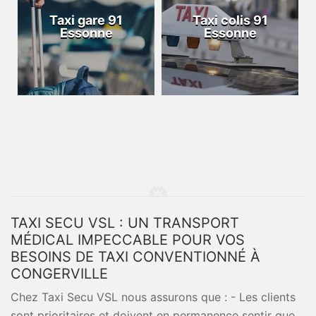
Taxi gare 91
Taxi colis 91
Essonne
Essonne
TAXI SECU VSL : UN TRANSPORT
MÉDICAL IMPECCABLE POUR VOS
BESOINS DE TAXI CONVENTIONNÉ À
CONGERVILLE
Chez Taxi Secu VSL nous assurons que : - Les clients
sont prioritaires et doivent en permanence sentir que