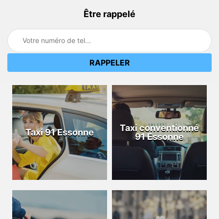
Être rappelé
Taxi conventionné
Taxi 91 Essonne
91 Essonne