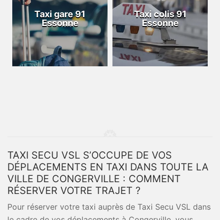
Taxi gare 91
Taxi colis 91
Essonne
Essonne
TAXI SECU VSL S’OCCUPE DE VOS
DÉPLACEMENTS EN TAXI DANS TOUTE LA
VILLE DE CONGERVILLE : COMMENT
RÉSERVER VOTRE TRAJET ?
Pour réserver votre taxi auprès de Taxi Secu VSL dans
le cadre de vos déplacements à Congerville, vous