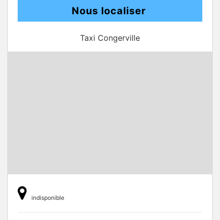
Nous localiser
Taxi Congerville
indisponible