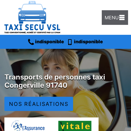
MENU
indisponible
indisponible
Transports de personnes taxi
Congerville 91740
NOS RÉALISATIONS