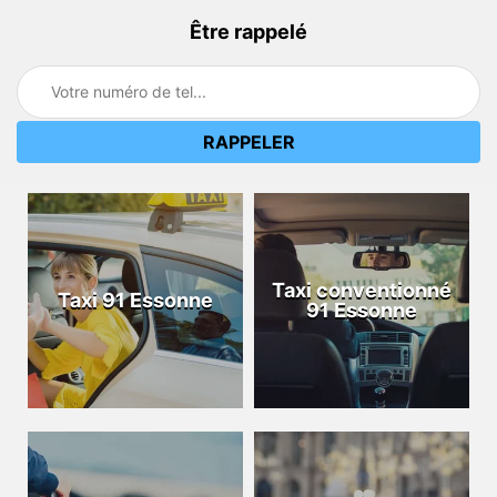
Être rappelé
Taxi conventionné
Taxi 91 Essonne
91 Essonne