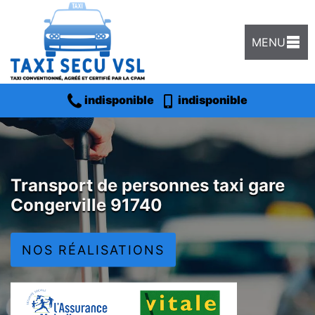
MENU
indisponible
indisponible
Transport de personnes taxi gare
Congerville 91740
NOS RÉALISATIONS