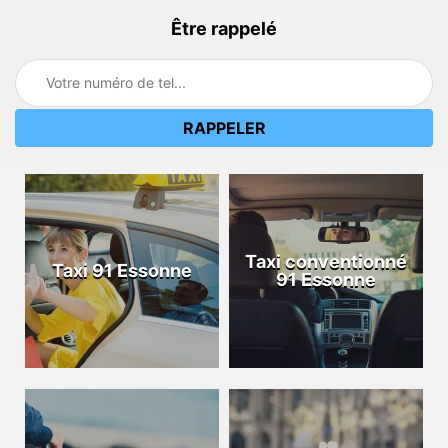
Être rappelé
Taxi conventionné
Taxi 91 Essonne
91 Essonne