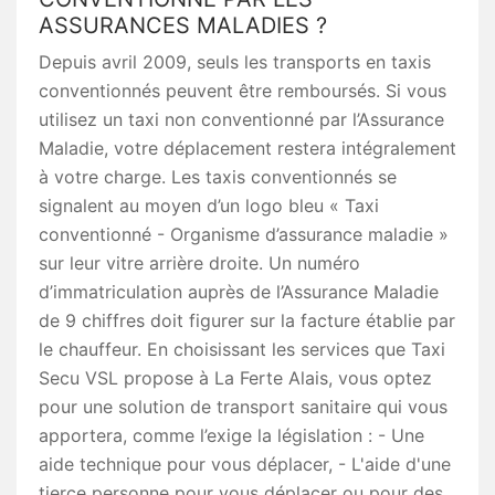
ASSURANCES MALADIES ?
Depuis avril 2009, seuls les transports en taxis
conventionnés peuvent être remboursés. Si vous
utilisez un taxi non conventionné par l’Assurance
Maladie, votre déplacement restera intégralement
à votre charge. Les taxis conventionnés se
signalent au moyen d’un logo bleu « Taxi
conventionné - Organisme d’assurance maladie »
sur leur vitre arrière droite. Un numéro
d’immatriculation auprès de l’Assurance Maladie
de 9 chiffres doit figurer sur la facture établie par
le chauffeur. En choisissant les services que Taxi
Secu VSL propose à La Ferte Alais, vous optez
pour une solution de transport sanitaire qui vous
apportera, comme l’exige la législation : - Une
aide technique pour vous déplacer, - L'aide d'une
tierce personne pour vous déplacer ou pour des