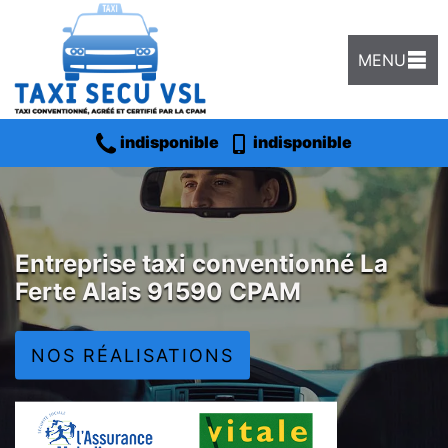
MENU
indisponible
indisponible
Entreprise taxi conventionné La
Ferte Alais 91590 CPAM
NOS RÉALISATIONS