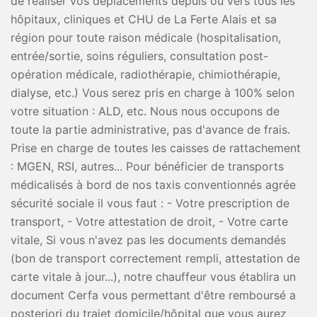
de réaliser vos déplacements depuis ou vers tous les
hôpitaux, cliniques et CHU de La Ferte Alais et sa
région pour toute raison médicale (hospitalisation,
entrée/sortie, soins réguliers, consultation post-
opération médicale, radiothérapie, chimiothérapie,
dialyse, etc.) Vous serez pris en charge à 100% selon
votre situation : ALD, etc. Nous nous occupons de
toute la partie administrative, pas d'avance de frais.
Prise en charge de toutes les caisses de rattachement
: MGEN, RSI, autres... Pour bénéficier de transports
médicalisés à bord de nos taxis conventionnés agrée
sécurité sociale il vous faut : - Votre prescription de
transport, - Votre attestation de droit, - Votre carte
vitale, Si vous n'avez pas les documents demandés
(bon de transport correctement rempli, attestation de
carte vitale à jour...), notre chauffeur vous établira un
document Cerfa vous permettant d'être remboursé a
posteriori du trajet domicile/hôpital que vous aurez