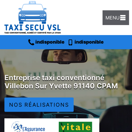
MENU
indisponible
indisponible
Entreprise taxi conventionné
Villebon Sur Yvette 91140 CPAM
NOS RÉALISATIONS