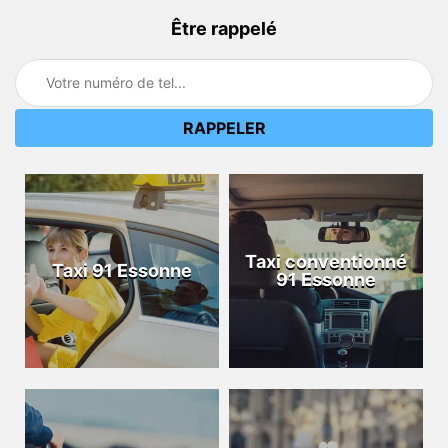
Être rappelé
Taxi conventionné
Taxi 91 Essonne
91 Essonne