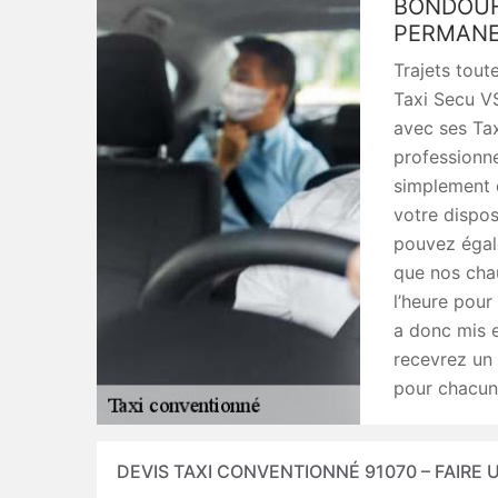
BONDOUF
PERMANE
Trajets toute
Taxi Secu V
avec ses Tax
professionne
simplement 
votre dispo
pouvez égale
que nos chau
l’heure pour
a donc mis 
recevrez un 
pour chacun 
DEVIS TAXI CONVENTIONNÉ 91070 – FAIRE