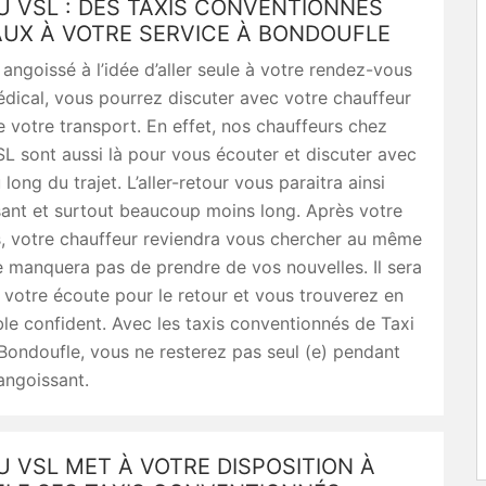
U VSL : DES TAXIS CONVENTIONNÉS
AUX À VOTRE SERVICE À BONDOUFLE
 angoissé à l’idée d’aller seule à votre rendez-vous
dical, vous pourrez discuter avec votre chauffeur
 votre transport. En effet, nos chauffeurs chez
L sont aussi là pour vous écouter et discuter avec
long du trajet. L’aller-retour vous paraitra ainsi
sant et surtout beaucoup moins long. Après votre
, votre chauffeur reviendra vous chercher au même
e manquera pas de prendre de vos nouvelles. Il sera
votre écoute pour le retour et vous trouverez en
able confident. Avec les taxis conventionnés de Taxi
ondoufle, vous ne resterez pas seul (e) pendant
ngoissant.
U VSL MET À VOTRE DISPOSITION À