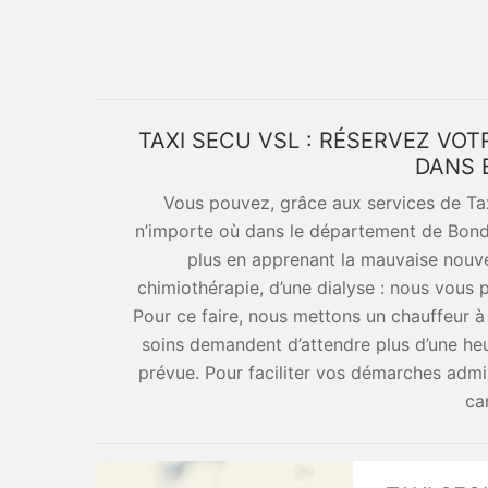
TAXI SECU VSL : RÉSERVEZ VO
DANS 
Vous pouvez, grâce aux services de Ta
n’importe où dans le département de Bond
plus en apprenant la mauvaise nouvell
chimiothérapie, d’une dialyse : nous vous 
Pour ce faire, nous mettons un chauffeur à vo
soins demandent d’attendre plus d’une heu
prévue. Pour faciliter vos démarches admin
car