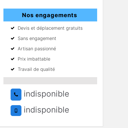
Nos engagements
Devis et déplacement gratuits
Sans engagement
Artisan passionné
Prix imbattable
Travail de qualité
indisponible
indisponible