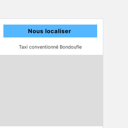
Nous localiser
Taxi conventionné Bondoufle