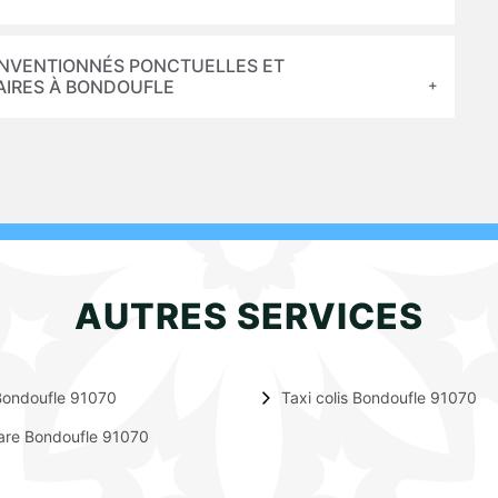
CONVENTIONNÉS PONCTUELLES ET
AIRES À BONDOUFLE
AUTRES SERVICES
Bondoufle 91070
Taxi colis Bondoufle 91070
are Bondoufle 91070