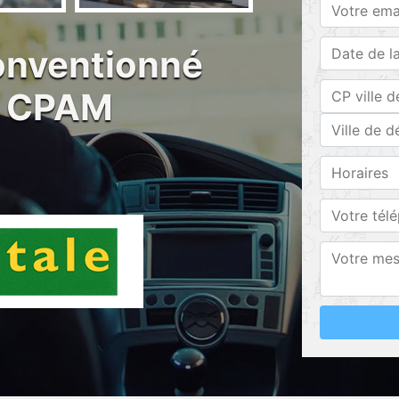
conventionné
0 CPAM