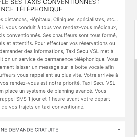
LE SES TAXIS CONVENTIONNÉS :
NCE TÉLÉPHONIQUE
s distances, Hôpitaux, Cliniques, spécialistes, etc...
SL vous conduit à tous vos rendez-vous médicaux,
is conventionnés. Ses chauffeurs sont tous formé,
ls et attentifs. Pour effectuer vos réservations ou
demander des informations, Taxi Secu VSL met à
sition un service de permanence téléphonique. Vous
ment laisser un message sur la boîte vocale afin
ffeurs vous rappellent au plus vite. Votre arrivée à
 vos rendez-vous est notre priorité. Taxi Secu VSL
en place un système de planning avancé. Vous
rappel SMS 1 jour et 1 heure avant votre départ
de vos trajets en taxi conventionné.
 UNE DEMANDE GRATUITE