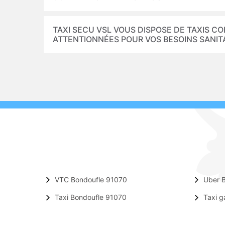
TAXI SECU VSL VOUS DISPOSE DE TAXIS 
ATTENTIONNÉES POUR VOS BESOINS SANIT
VTC Bondoufle 91070
Uber 
Taxi Bondoufle 91070
Taxi g