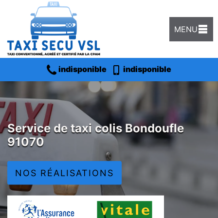
MENU
indisponible
indisponible
Service de taxi colis Bondoufle
91070
NOS RÉALISATIONS