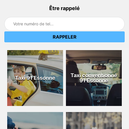
Être rappelé
Taxi conventionné
Taxi 91 Essonne
91 Essonne