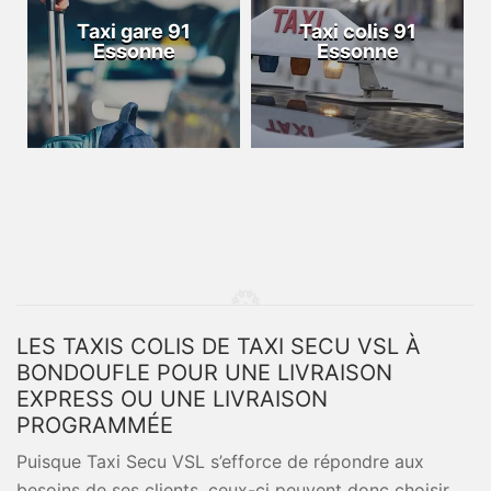
Taxi gare 91
Taxi colis 91
Essonne
Essonne
LES TAXIS COLIS DE TAXI SECU VSL À
BONDOUFLE POUR UNE LIVRAISON
EXPRESS OU UNE LIVRAISON
PROGRAMMÉE
Puisque Taxi Secu VSL s’efforce de répondre aux
besoins de ses clients, ceux-ci peuvent donc choisir