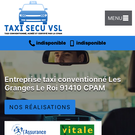
MENU
indisponible
indisponible
Entreprise taxi conventionné Les
Granges Le Roi 91410 CPAM
NOS RÉALISATIONS