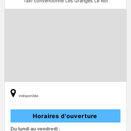
Taxi conventionné Les Granges Le Roi
indisponible
Horaires d'ouverture
Du lundi au vendredi :