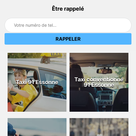
Être rappelé
Taxi conventionné
Taxi 91 Essonne
91 Essonne