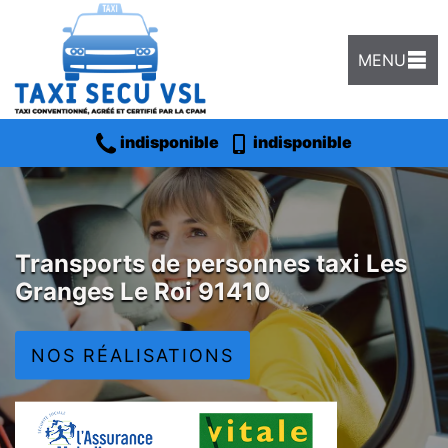
MENU
indisponible
indisponible
Transports de personnes taxi Les
Granges Le Roi 91410
NOS RÉALISATIONS