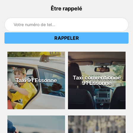
Être rappelé
Taxi conventionné
Taxi 91 Essonne
91 Essonne