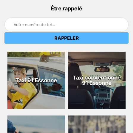
Être rappelé
Taxi conventionné
Taxi 91 Essonne
91 Essonne