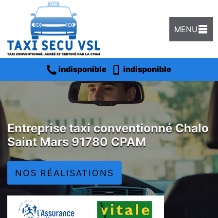
MENU
indisponible
indisponible
Entreprise taxi conventionné Chalo
Saint Mars 91780 CPAM
NOS RÉALISATIONS