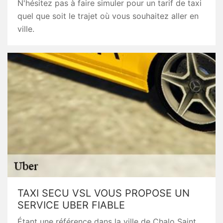
N'hésitez pas à faire simuler pour un tarif de taxi
quel que soit le trajet où vous souhaitez aller en
ville.
TAXI SECU VSL VOUS PROPOSE UN
SERVICE UBER FIABLE
Étant une référence dans la ville de Chalo Saint