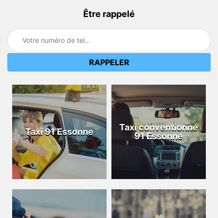
Être rappelé
Taxi conventionné
Taxi 91 Essonne
91 Essonne