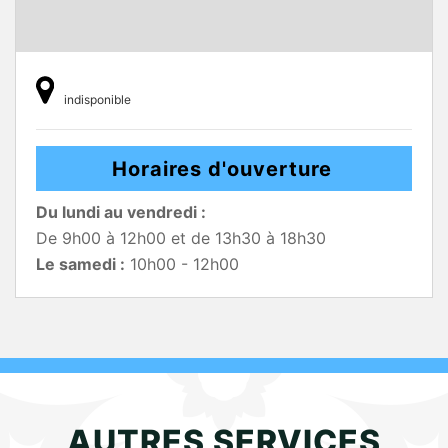
indisponible
Horaires d'ouverture
Du lundi au vendredi :
De 9h00 à 12h00 et de 13h30 à 18h30
Le samedi :
10h00 - 12h00
AUTRES SERVICES