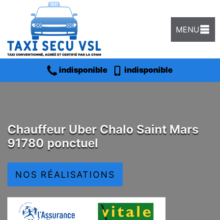
MENU
indisponible
indisponible
Chauffeur Uber Chalo Saint Mars
91780 ponctuel
NOS RÉALISATIONS