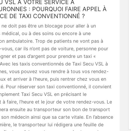
U VSL À VOTRE SERVICE À
RONNES : POURQUOI FAIRE APPEL À
CE DE TAXI CONVENTIONNÉ ?
 ne doit pas être un blocage pour aller à un
 médical, ou à des soins ou encore à une
ion ambulatoire. Trop de patients ne vont pas à
-vous, car ils n’ont pas de voiture, personne pour
ner et pas d’argent pour prendre un taxi «
 Avec les taxis conventionnés de Taxi Secu VSL à
es, vous pouvez vous rendre à tous vos rendez-
x et arriver à l’heure, puis rentrer chez vous en
té. Pour réserver son taxi conventionné, il convient
mplement Taxi Secu VSL en précisant le
à faire, l’heure et le jour de votre rendez-vous. Le
era ensuite au transporteur son bon de transport
 son médecin ainsi que sa carte vitale. En l’absence
ière, le transporteur lui rédigera une feuille de