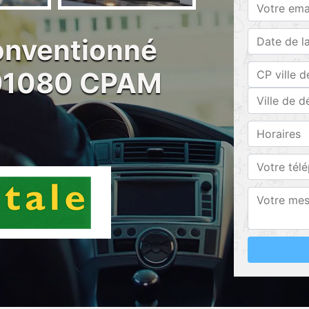
conventionné
91080 CPAM