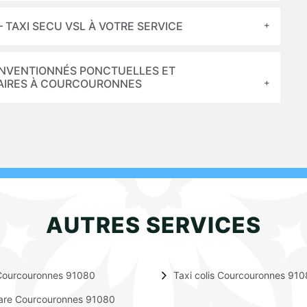
TAXI SECU VSL À VOTRE SERVICE
CONVENTIONNÉS PONCTUELLES ET
TAIRES À COURCOURONNES
AUTRES SERVICES
Courcouronnes 91080
Taxi colis Courcouronnes 91
gare Courcouronnes 91080