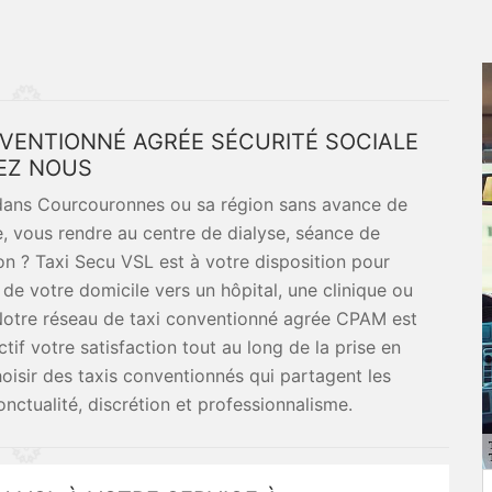
ONVENTIONNÉ AGRÉE SÉCURITÉ SOCIALE
EZ NOUS
dans Courcouronnes ou sa région sans avance de
e, vous rendre au centre de dialyse, séance de
on ? Taxi Secu VSL est à votre disposition pour
de votre domicile vers un hôpital, une clinique ou
 Notre réseau de taxi conventionné agrée CPAM est
if votre satisfaction tout au long de la prise en
hoisir des taxis conventionnés qui partagent les
nctualité, discrétion et professionnalisme.