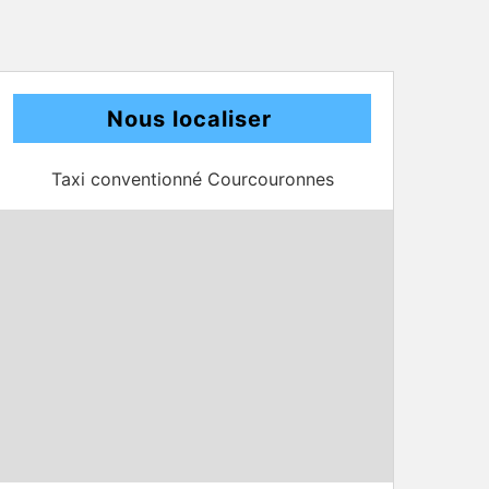
Nous localiser
Taxi conventionné Courcouronnes