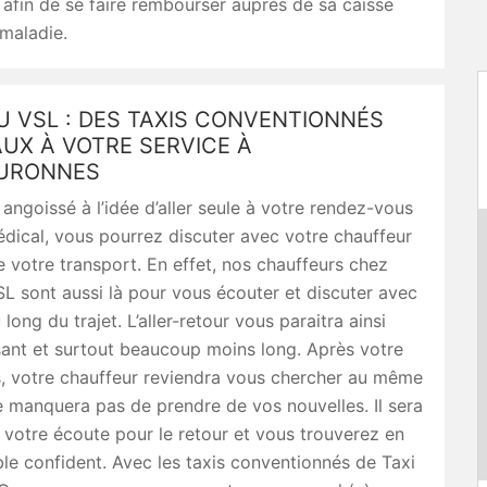
 afin de se faire rembourser auprès de sa caisse
maladie.
U VSL : DES TAXIS CONVENTIONNÉS
UX À VOTRE SERVICE À
URONNES
 angoissé à l’idée d’aller seule à votre rendez-vous
dical, vous pourrez discuter avec votre chauffeur
 votre transport. En effet, nos chauffeurs chez
L sont aussi là pour vous écouter et discuter avec
long du trajet. L’aller-retour vous paraitra ainsi
sant et surtout beaucoup moins long. Après votre
, votre chauffeur reviendra vous chercher au même
e manquera pas de prendre de vos nouvelles. Il sera
votre écoute pour le retour et vous trouverez en
able confident. Avec les taxis conventionnés de Taxi