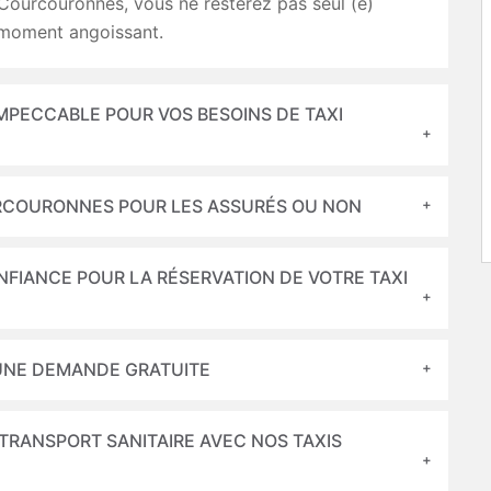
Courcouronnes, vous ne resterez pas seul (e)
moment angoissant.
IMPECCABLE POUR VOS BESOINS DE TAXI
RCOURONNES POUR LES ASSURÉS OU NON
ONFIANCE POUR LA RÉSERVATION DE VOTRE TAXI
 UNE DEMANDE GRATUITE
 TRANSPORT SANITAIRE AVEC NOS TAXIS