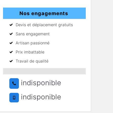
Nos engagements
Devis et déplacement gratuits
Sans engagement
Artisan passionné
Prix imbattable
Travail de qualité
indisponible
indisponible