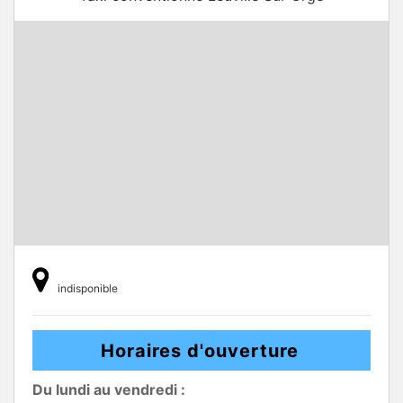
indisponible
Horaires d'ouverture
Du lundi au vendredi :