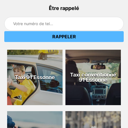
Être rappelé
Taxi conventionné
Taxi 91 Essonne
91 Essonne