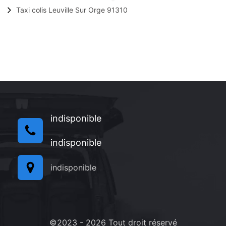
Taxi colis Leuville Sur Orge 91310
indisponible
indisponible
indisponible
©2023 - 2026 Tout droit réservé