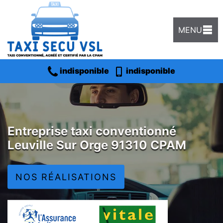
MENU
indisponible
indisponible
Entreprise taxi conventionné
Leuville Sur Orge 91310 CPAM
NOS RÉALISATIONS