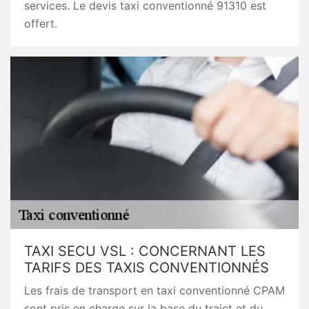
services. Le devis taxi conventionné 91310 est
offert.
TAXI SECU VSL : CONCERNANT LES
TARIFS DES TAXIS CONVENTIONNÉS
Les frais de transport en taxi conventionné CPAM
sont pris en charge sur la base du trajet et du