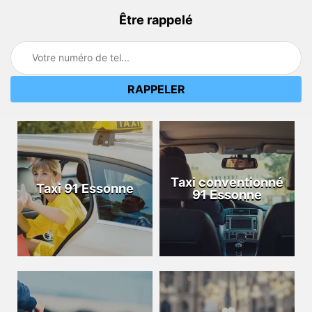
Être rappelé
Taxi conventionné
Taxi 91 Essonne
91 Essonne