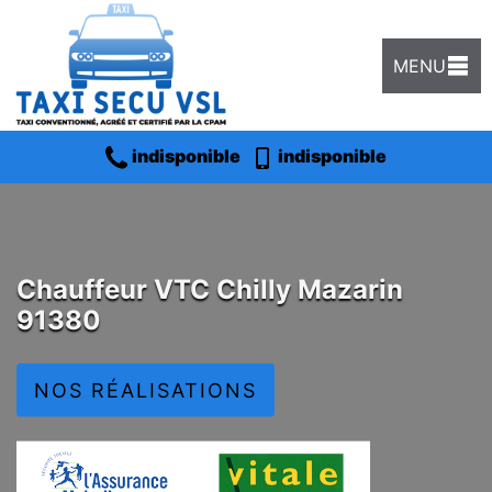
MENU
indisponible
indisponible
Chauffeur VTC Chilly Mazarin
91380
NOS RÉALISATIONS