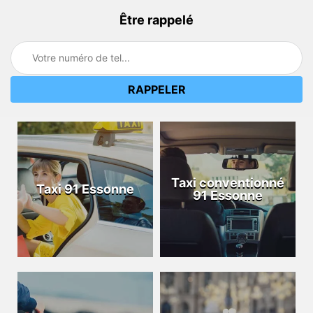
Être rappelé
Taxi conventionné
Taxi 91 Essonne
91 Essonne