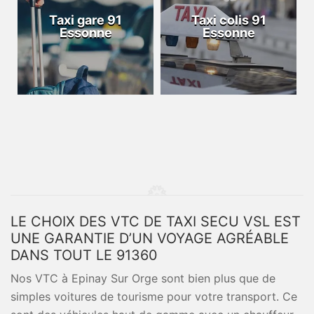
Taxi gare 91
Taxi colis 91
Essonne
Essonne
LE CHOIX DES VTC DE TAXI SECU VSL EST
UNE GARANTIE D’UN VOYAGE AGRÉABLE
DANS TOUT LE 91360
Nos VTC à Epinay Sur Orge sont bien plus que de
simples voitures de tourisme pour votre transport. Ce