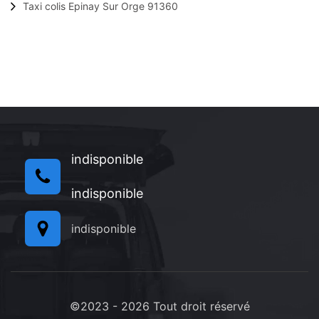
Taxi colis Epinay Sur Orge 91360
indisponible
indisponible
indisponible
©2023 - 2026 Tout droit réservé