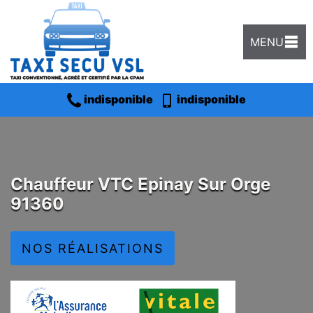
MENU
indisponible
indisponible
Chauffeur VTC Epinay Sur Orge
91360
NOS RÉALISATIONS