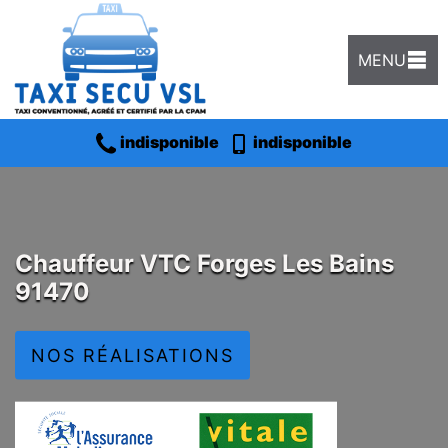
MENU
indisponible
indisponible
Chauffeur VTC Forges Les Bains
91470
NOS RÉALISATIONS