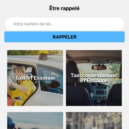
Être rappelé
Taxi conventionné
Taxi 91 Essonne
91 Essonne