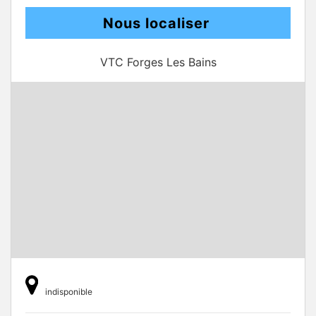
Nous localiser
VTC Forges Les Bains
indisponible