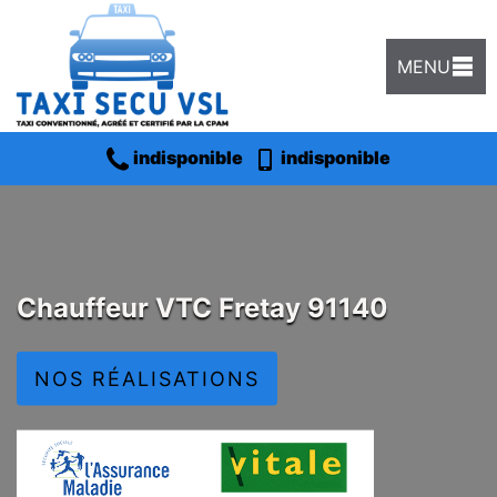
MENU
indisponible
indisponible
Chauffeur VTC Fretay 91140
NOS RÉALISATIONS