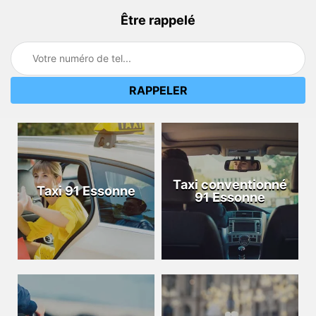
Être rappelé
Taxi conventionné
Taxi 91 Essonne
91 Essonne