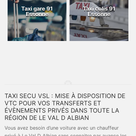
Taxi gare 91
Taxi colis 91
Essonne
Essonne
TAXI SECU VSL : MISE À DISPOSITION DE
VTC POUR VOS TRANSFERTS ET
ÉVÈNEMENTS PRIVÉS DANS TOUTE LA
RÉGION DE LE VAL D ALBIAN
Vous avez besoin d’une voiture avec un chauffeur
privé à Le Val D Albian sans connaitre par avance les