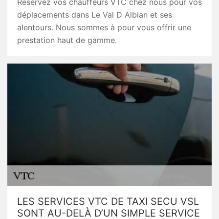
Réservez vos chauffeurs VTC chez nous pour vos
déplacements dans Le Val D Albian et ses
alentours. Nous sommes à pour vous offrir une
prestation haut de gamme.
LES SERVICES VTC DE TAXI SECU VSL
SONT AU-DELÀ D’UN SIMPLE SERVICE