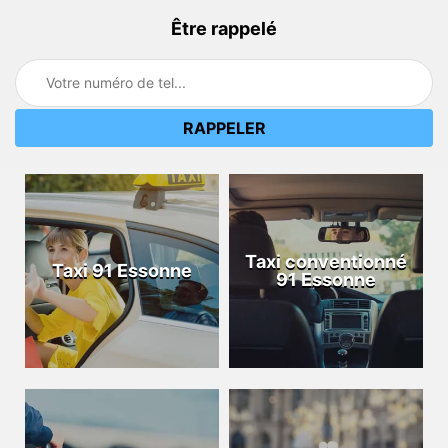
Être rappelé
Taxi conventionné
Taxi 91 Essonne
91 Essonne