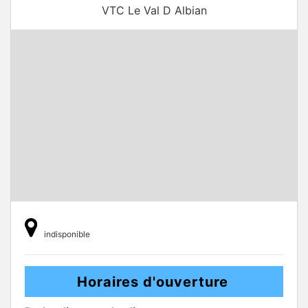
VTC Le Val D Albian
indisponible
Horaires d'ouverture