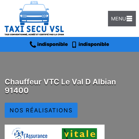
MENU
indisponible
indisponible
Chauffeur VTC Le Val D Albian
91400
NOS RÉALISATIONS