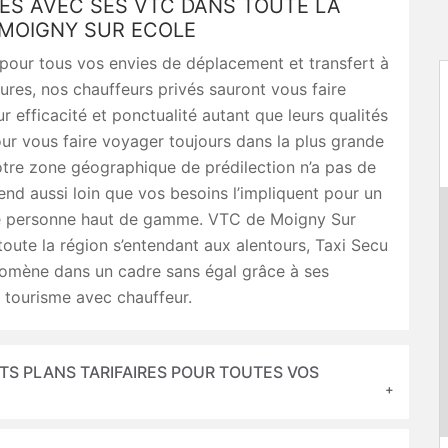
ES AVEC SES VTC DANS TOUTE LA
 MOIGNY SUR ECOLE
pour tous vos envies de déplacement et transfert à
ures, nos chauffeurs privés sauront vous faire
ur efficacité et ponctualité autant que leurs qualités
r vous faire voyager toujours dans la plus grande
tre zone géographique de prédilection n’a pas de
étend aussi loin que vos besoins l’impliquent pour un
e personne haut de gamme. VTC de Moigny Sur
toute la région s’entendant aux alentours, Taxi Secu
omène dans un cadre sans égal grâce à ses
 tourisme avec chauffeur.
TS PLANS TARIFAIRES POUR TOUTES VOS