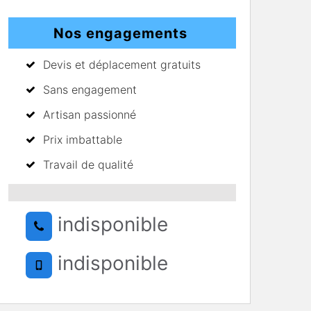
Nos engagements
Devis et déplacement gratuits
Sans engagement
Artisan passionné
Prix imbattable
Travail de qualité
indisponible
indisponible