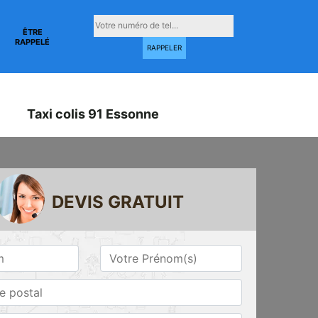
ÊTRE
RAPPELÉ
Taxi colis 91 Essonne
DEVIS GRATUIT
Taxi conventionné
Taxi gare 91
ne
91 Essonne
Essonne