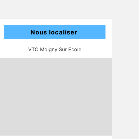
Nous localiser
VTC Moigny Sur Ecole