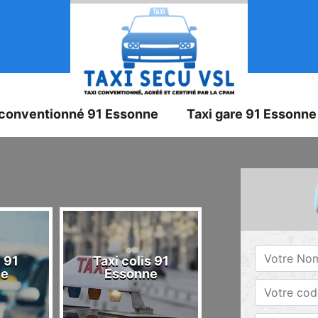
 conventionné 91 Essonne
Taxi gare 91 Essonne
 91
Taxi colis 91
Taxi 91 Esson
ne
Essonne