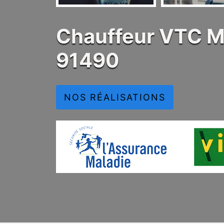
Chauffeur VTC M
91490
NOS RÉALISATIONS