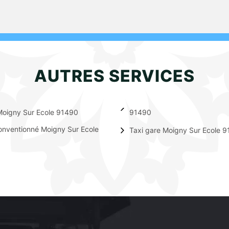
AUTRES SERVICES
Moigny Sur Ecole 91490
91490
onventionné Moigny Sur Ecole
Taxi gare Moigny Sur Ecole 