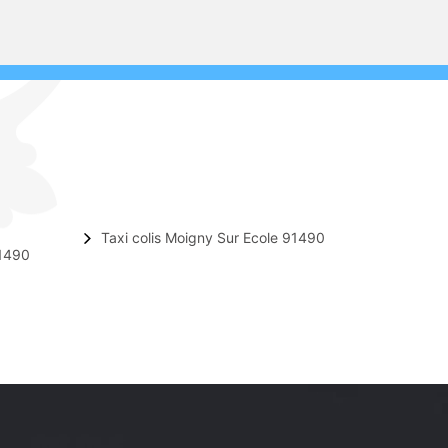
Taxi colis Moigny Sur Ecole 91490
91490