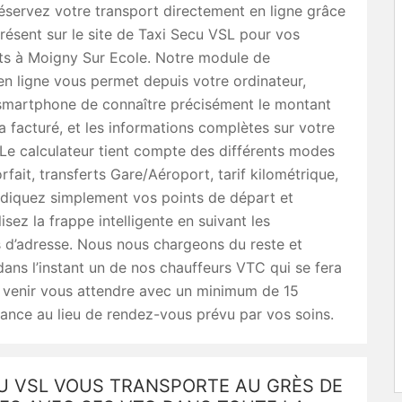
éservez votre transport directement en ligne grâce
ésent sur le site de Taxi Secu VSL pour vos
s à Moigny Sur Ecole. Notre module de
en ligne vous permet depuis votre ordinateur,
 smartphone de connaître précisément le montant
a facturé, et les informations complètes sur votre
e calculateur tient compte des différents modes
forfait, transferts Gare/Aéroport, tarif kilométrique,
Indiquez simplement vos points de départ et
ilisez la frappe intelligente en suivant les
 d’adresse. Nous nous chargeons du reste et
ns l’instant un de nos chauffeurs VTC qui se fera
e venir vous attendre avec un minimum de 15
ance au lieu de rendez-vous prévu par vos soins.
CU VSL VOUS TRANSPORTE AU GRÈS DE