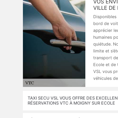
VOS ENVI
VILLE DE
Disponibles 
bord de voit
apprécier le
humaines pou
quiétude. No
limite et s’
transport d
Ecole et de 
VSL vous pr
véhicules de
TAXI SECU VSL VOUS OFFRE DES EXCELLEN
RÉSERVATIONS VTC À MOIGNY SUR ECOLE