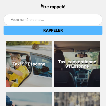
Être rappelé
Taxi conventionné
Taxi 91 Essonne
91 Essonne