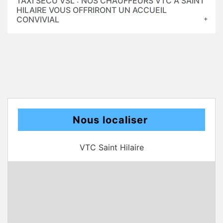
TAXI SECU VSL : NOS CHAUFFEURS VTC À SAINT
HILAIRE VOUS OFFRIRONT UN ACCUEIL
CONVIVIAL
Nous localiser
VTC Saint Hilaire