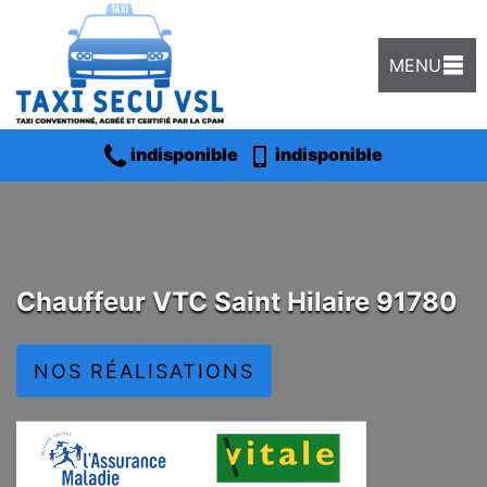
MENU
indisponible
indisponible
Chauffeur VTC Saint Hilaire 91780
NOS RÉALISATIONS