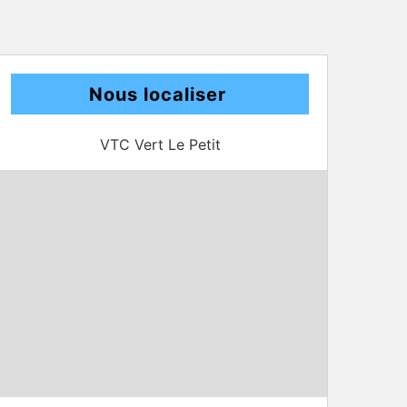
Nous localiser
VTC Vert Le Petit