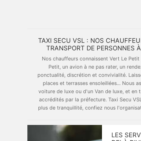
TAXI SECU VSL : NOS CHAUFFE
TRANSPORT DE PERSONNES À 
Nos chauffeurs connaissent Vert Le Peti
Petit, un avion à ne pas rater, un re
ponctualité, discrétion et convivialité. Lais
places et terrasses ensoleillées... Nous
voiture de luxe ou d'un Van de luxe, et en 
accrédités par la préfecture. Taxi Secu VSL
plus de tranquillité, confiez nous l'organisa
LES SERV