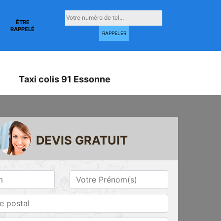
ÊTRE
RAPPELÉ
Taxi colis 91 Essonne
DEVIS GRATUIT
Taxi conventionné
Taxi gare 91
ne
91 Essonne
Essonne