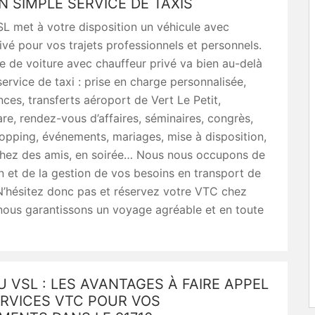
N SIMPLE SERVICE DE TAXIS
L met à votre disposition un véhicule avec
ivé pour vos trajets professionnels et personnels.
e de voiture avec chauffeur privé va bien au-delà
service de taxi : prise en charge personnalisée,
nces, transferts aéroport de Vert Le Petit,
are, rendez-vous d’affaires, séminaires, congrès,
opping, événements, mariages, mise à disposition,
chez des amis, en soirée… Nous nous occupons de
on et de la gestion de vos besoins en transport de
N’hésitez donc pas et réservez votre VTC chez
nous garantissons un voyage agréable et en toute
U VSL : LES AVANTAGES À FAIRE APPEL
ERVICES VTC POUR VOS