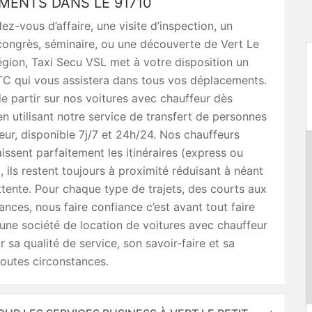
MENTS DANS LE 91710
ez-vous d’affaire, une visite d’inspection, un
ongrès, séminaire, ou une découverte de Vert Le
région, Taxi Secu VSL met à votre disposition un
TC qui vous assistera dans tous vos déplacements.
e partir sur nos voitures avec chauffeur dès
n utilisant notre service de transfert de personnes
ur, disponible 7j/7 et 24h/24. Nos chauffeurs
issent parfaitement les itinéraires (express ou
), ils restent toujours à proximité réduisant à néant
attente. Pour chaque type de trajets, des courts aux
ances, nous faire confiance c’est avant tout faire
une société de location de voitures avec chauffeur
 sa qualité de service, son savoir-faire et sa
toutes circonstances.