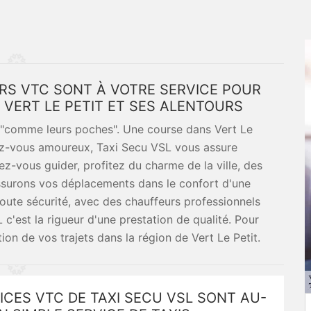
URS VTC SONT À VOTRE SERVICE POUR
VERT LE PETIT ET SES ALENTOURS
t "comme leurs poches". Une course dans Vert Le
ndez-vous amoureux, Taxi Secu VSL vous assure
sez-vous guider, profitez du charme de la ville, des
 assurons vos déplacements dans le confort d'une
toute sécurité, avec des chauffeurs professionnels
 c'est la rigueur d'une prestation de qualité. Pour
tion de vos trajets dans la région de Vert Le Petit.
ICES VTC DE TAXI SECU VSL SONT AU-