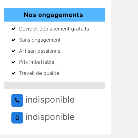
Nos engagements
Devis et déplacement gratuits
Sans engagement
Artisan passionné
Prix imbattable
Travail de qualité
indisponible
indisponible