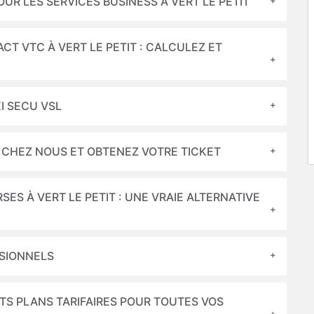
UR LES SERVICES BUSINESS À VERT LE PETIT
CT VTC À VERT LE PETIT : CALCULEZ ET
I SECU VSL
S CHEZ NOUS ET OBTENEZ VOTRE TICKET
SES À VERT LE PETIT : UNE VRAIE ALTERNATIVE
SSIONNELS
TS PLANS TARIFAIRES POUR TOUTES VOS