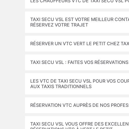
LES CHAUFFEURS VTC DE TAXI SECU VSL PO
TAXI SECU VSL EST VOTRE MEILLEUR CONTA
RÉSERVEZ VOTRE TRAJET
RÉSERVER UN VTC VERT LE PETIT CHEZ TAX
TAXI SECU VSL : FAITES VOS RÉSERVATION
LES VTC DE TAXI SECU VSL POUR VOS COUR
AUX TAXIS TRADITIONNELS
RÉSERVATION VTC AUPRÈS DE NOS PROFE
TAXI SECU VSL VOUS OFFRE DES EXCELLEN