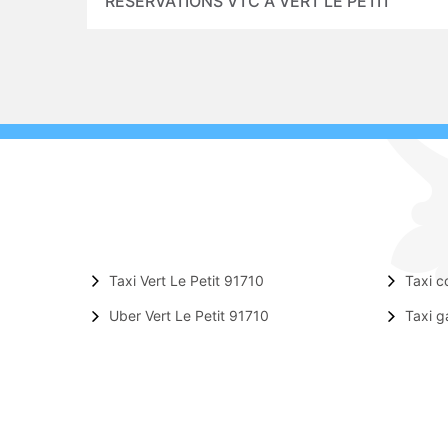
RÉSERVATIONS VTC À VERT LE PETIT
Taxi Vert Le Petit 91710
Taxi c
Uber Vert Le Petit 91710
Taxi g