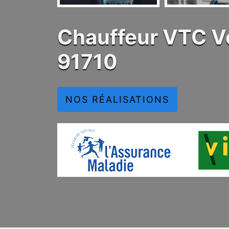
Chauffeur VTC Ve
91710
NOS RÉALISATIONS