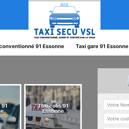
 conventionné 91 Essonne
Taxi gare 91 Essonne
 91
Taxi colis 91
Taxi 91 Esson
ne
Essonne