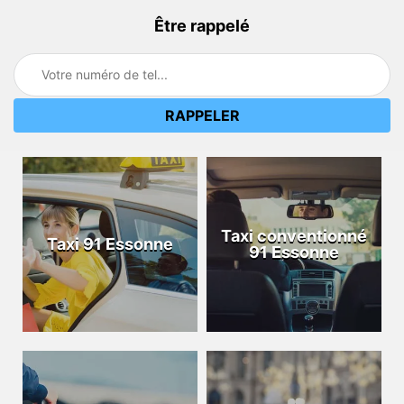
Être rappelé
Taxi conventionné
Taxi 91 Essonne
91 Essonne