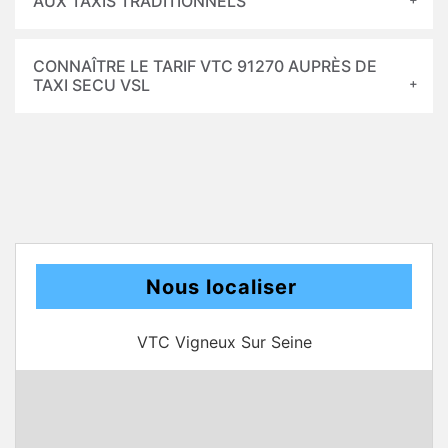
AUX TAXIS TRADITIONNELS
CONNAÎTRE LE TARIF VTC 91270 AUPRÈS DE
TAXI SECU VSL
Nous localiser
VTC Vigneux Sur Seine