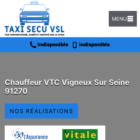
MENU
indisponible
indisponible
Chauffeur VTC Vigneux Sur Seine
91270
NOS RÉALISATIONS