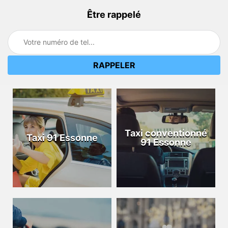
Être rappelé
Taxi conventionné
Taxi 91 Essonne
91 Essonne