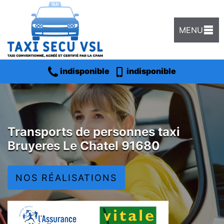
MENU
indisponible
indisponible
Transports de personnes taxi
Bruyeres Le Chatel 91680
NOS RÉALISATIONS