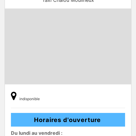
Taxi Chalou Moulineux
indisponible
Horaires d'ouverture
Du lundi au vendredi :