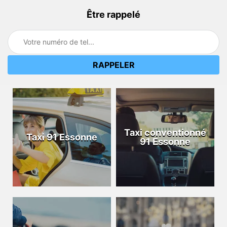
Être rappelé
Taxi conventionné
Taxi 91 Essonne
91 Essonne