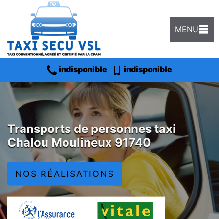
MENU
indisponible
indisponible
Transports de personnes taxi
Chalou Moulineux 91740
NOS RÉALISATIONS