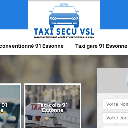
 conventionné 91 Essonne
Taxi gare 91 Essonne
 91
Taxi colis 91
Taxi 91 Esson
ne
Essonne