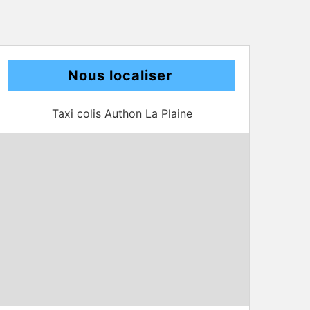
Nous localiser
Taxi colis Authon La Plaine