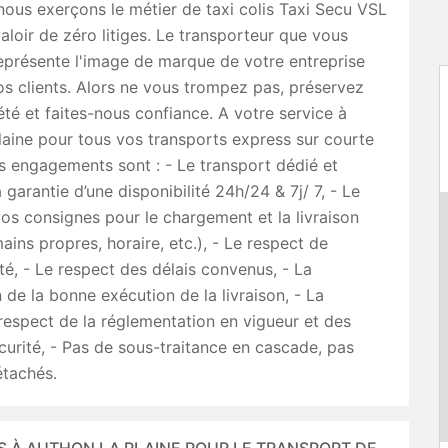
ous exerçons le métier de taxi colis Taxi Secu VSL
aloir de zéro litiges. Le transporteur que vous
eprésente l'image de marque de votre entreprise
s clients. Alors ne vous trompez pas, préservez
été et faites-nous confiance. A votre service à
aine pour tous vos transports express sur courte
s engagements sont : - Le transport dédié et
a garantie d’une disponibilité 24h/24 & 7j/ 7, - Le
os consignes pour le chargement et la livraison
ains propres, horaire, etc.), - Le respect de
ité, - Le respect des délais convenus, - La
 de la bonne exécution de la livraison, - La
respect de la réglementation en vigueur et des
curité, - Pas de sous-traitance en cascade, pas
étachés.