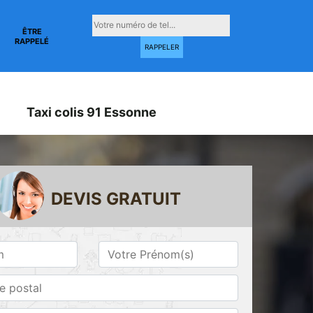
ÊTRE
RAPPELÉ
Taxi colis 91 Essonne
DEVIS GRATUIT
Taxi conventionné
Taxi gare 91
ne
91 Essonne
Essonne