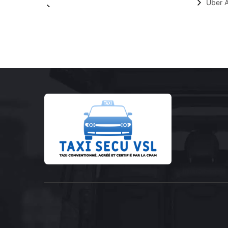
Uber A