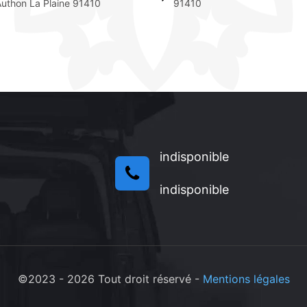
uthon La Plaine 91410
91410
indisponible
indisponible
©2023 - 2026 Tout droit réservé -
Mentions légales