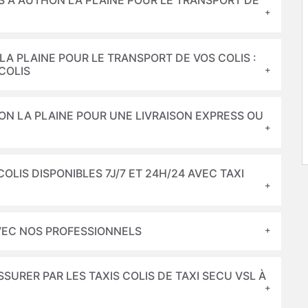
 À AUTHON LA PLAINE POUR LE TRANSPORT DE
LA PLAINE POUR LE TRANSPORT DE VOS COLIS :
 COLIS
HON LA PLAINE POUR UNE LIVRAISON EXPRESS OU
LIS DISPONIBLES 7J/7 ET 24H/24 AVEC TAXI
AVEC NOS PROFESSIONNELS
SURER PAR LES TAXIS COLIS DE TAXI SECU VSL À