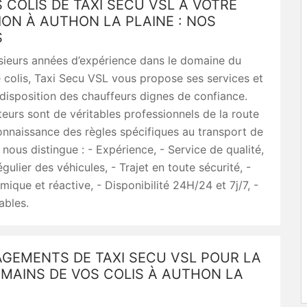
S COLIS DE TAXI SECU VSL À VOTRE
ION À AUTHON LA PLAINE : NOS
S
sieurs années d’expérience dans le domaine du
 colis, Taxi Secu VSL vous propose ses services et
disposition des chauffeurs dignes de confiance.
urs sont de véritables professionnels de la route
nnaissance des règles spécifiques au transport de
i nous distingue : - Expérience, - Service de qualité,
gulier des véhicules, - Trajet en toute sécurité, -
ique et réactive, - Disponibilité 24H/24 et 7j/7, -
ables.
AGEMENTS DE TAXI SECU VSL POUR LA
 MAINS DE VOS COLIS À AUTHON LA