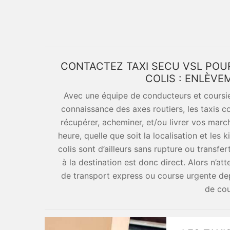
CONTACTEZ TAXI SECU VSL POU
COLIS : ENLÈVE
Avec une équipe de conducteurs et coursi
connaissance des axes routiers, les taxis co
récupérer, acheminer, et/ou livrer vos marc
heure, quelle que soit la localisation et les
colis sont d’ailleurs sans rupture ou transf
à la destination est donc direct. Alors n’a
de transport express ou course urgente dep
de cou