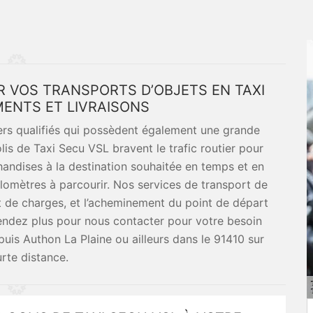
R VOS TRANSPORTS D’OBJETS EN TAXI
MENTS ET LIVRAISONS
ers qualifiés qui possèdent également une grande
lis de Taxi Secu VSL bravent le trafic routier pour
handises à la destination souhaitée en temps et en
 kilomètres à parcourir. Nos services de transport de
ert de charges, et l’acheminement du point de départ
ttendez plus pour nous contacter pour votre besoin
uis Authon La Plaine ou ailleurs dans le 91410 sur
rte distance.