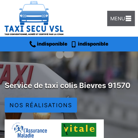
MENU
indisponible
indisponible
Service de taxi colis Bievres 91570
NOS RÉALISATIONS