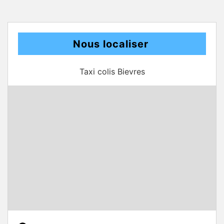
Nous localiser
Taxi colis Bievres