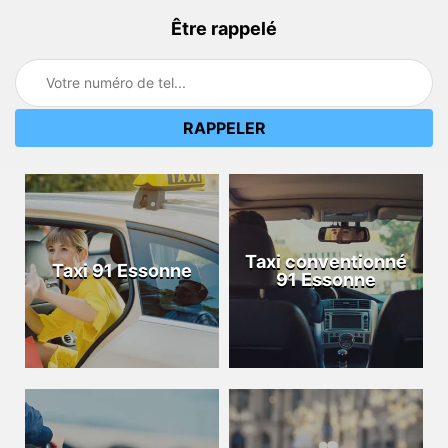
Être rappelé
Taxi conventionné
Taxi 91 Essonne
91 Essonne