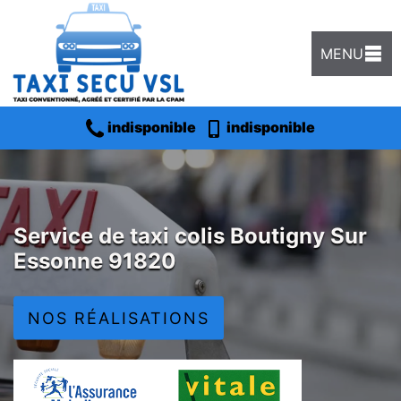
MENU
indisponible
indisponible
Service de taxi colis Boutigny Sur
Essonne 91820
NOS RÉALISATIONS