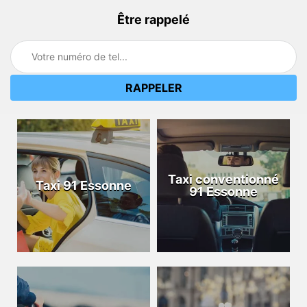
Être rappelé
Taxi conventionné
Taxi 91 Essonne
91 Essonne