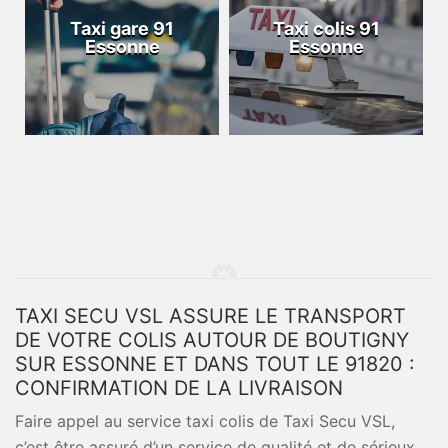
Taxi gare 91
Taxi colis 91
Essonne
Essonne
TAXI SECU VSL ASSURE LE TRANSPORT
DE VOTRE COLIS AUTOUR DE BOUTIGNY
SUR ESSONNE ET DANS TOUT LE 91820 :
CONFIRMATION DE LA LIVRAISON
Faire appel au service taxi colis de Taxi Secu VSL,
c’est être assuré d’un service de qualité et de sérieux