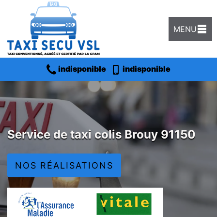
MENU
indisponible
indisponible
Service de taxi colis Brouy 91150
NOS RÉALISATIONS