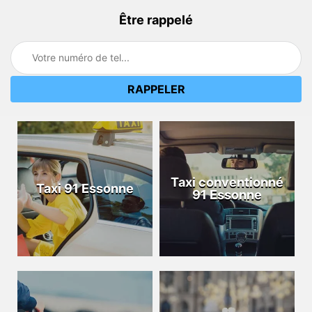
Être rappelé
Taxi conventionné
Taxi 91 Essonne
91 Essonne