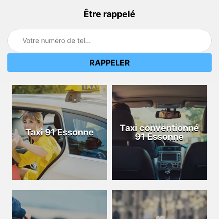
Être rappelé
Taxi conventionné
Taxi 91 Essonne
91 Essonne