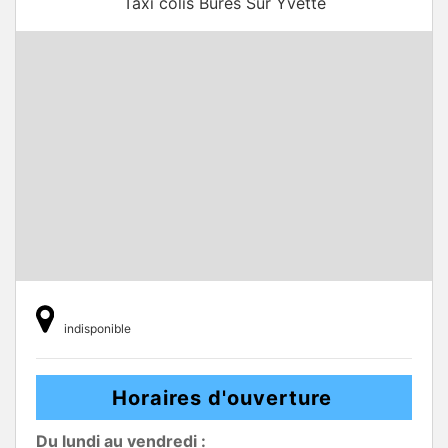
Taxi colis Bures Sur Yvette
indisponible
Horaires d'ouverture
Du lundi au vendredi :