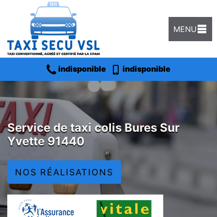
MENU
indisponible
indisponible
Service de taxi colis Bures Sur
Yvette 91440
NOS RÉALISATIONS