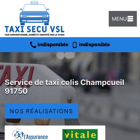
MENU
indisponible
indisponible
Service de taxi colis Champcueil
91750
NOS RÉALISATIONS