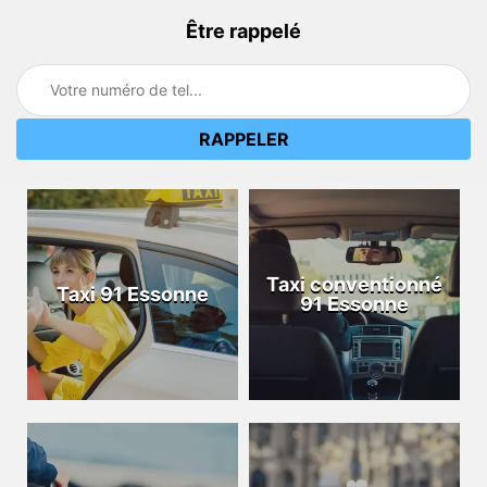
Être rappelé
Taxi conventionné
Taxi 91 Essonne
91 Essonne