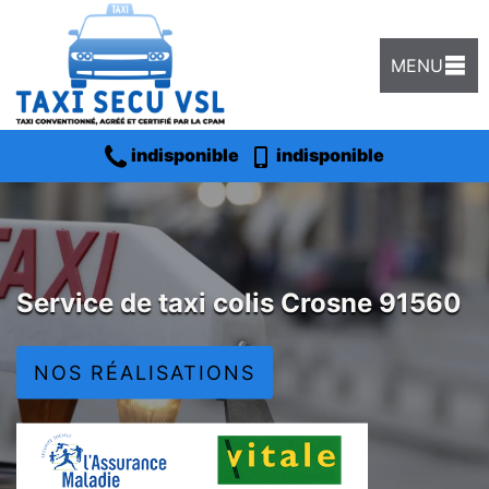
MENU
indisponible
indisponible
Service de taxi colis Crosne 91560
NOS RÉALISATIONS