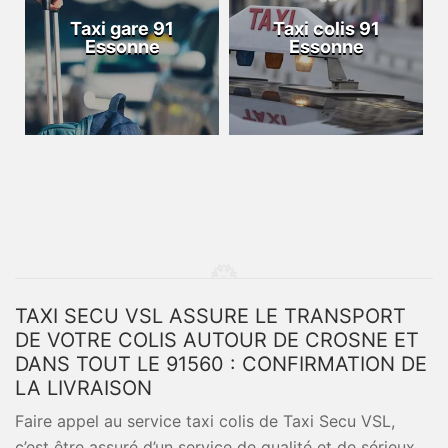
Taxi gare 91
Taxi colis 91
Essonne
Essonne
TAXI SECU VSL ASSURE LE TRANSPORT
DE VOTRE COLIS AUTOUR DE CROSNE ET
DANS TOUT LE 91560 : CONFIRMATION DE
LA LIVRAISON
Faire appel au service taxi colis de Taxi Secu VSL,
c’est être assuré d’un service de qualité et de sérieux