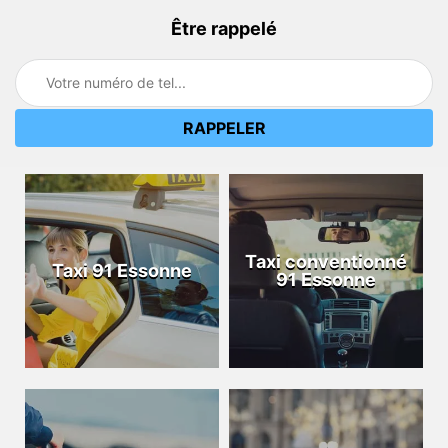
Être rappelé
Taxi conventionné
Taxi 91 Essonne
91 Essonne