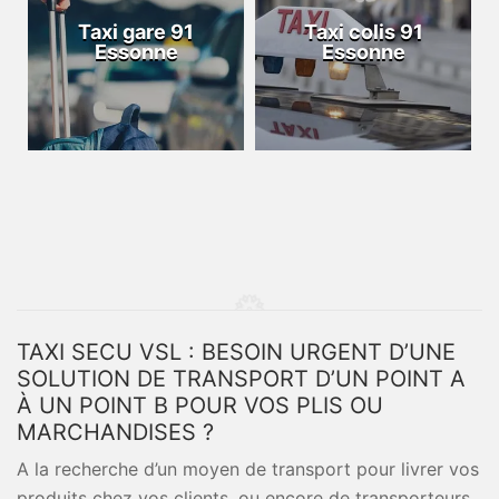
Taxi gare 91
Taxi colis 91
Essonne
Essonne
TAXI SECU VSL : BESOIN URGENT D’UNE
SOLUTION DE TRANSPORT D’UN POINT A
À UN POINT B POUR VOS PLIS OU
MARCHANDISES ?
A la recherche d’un moyen de transport pour livrer vos
produits chez vos clients, ou encore de transporteurs