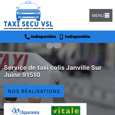
MENU
indisponible
indisponible
Service de taxi colis Janville Sur
Juine 91510
NOS RÉALISATIONS