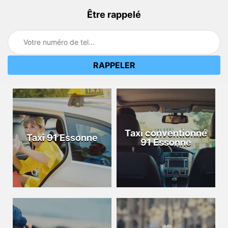
Être rappelé
Taxi conventionné
Taxi 91 Essonne
91 Essonne