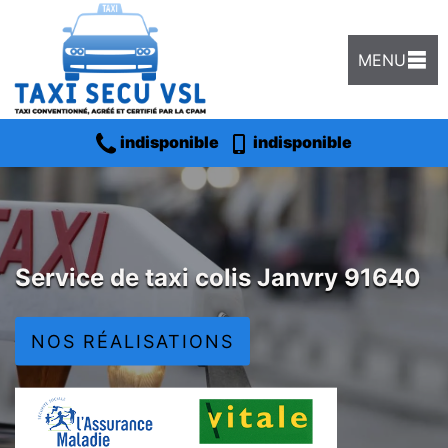
MENU
indisponible
indisponible
Service de taxi colis Janvry 91640
NOS RÉALISATIONS