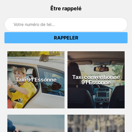
Être rappelé
Taxi conventionné
Taxi 91 Essonne
91 Essonne