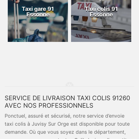
Taxi gare 91
Taxi colis 91
Essonne
Essonne
SERVICE DE LIVRAISON TAXI COLIS 91260
AVEC NOS PROFESSIONNELS
Ponctuel, assuré et sécurisé, notre service d’envoie
taxi colis à Juvisy Sur Orge est disponible pour toute
demande. Où que vous soyez dans le département,