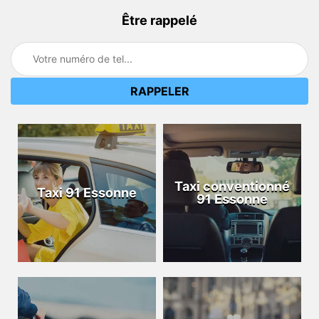
Être rappelé
Taxi conventionné
Taxi 91 Essonne
91 Essonne