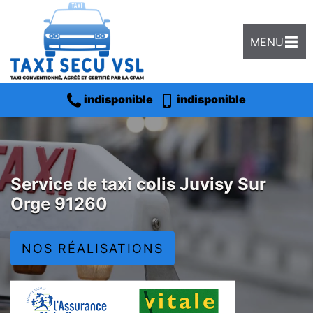
MENU
indisponible
indisponible
Service de taxi colis Juvisy Sur
Orge 91260
NOS RÉALISATIONS