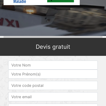
Devis gratuit