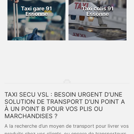
Taxi gare 91
Taxi colis 91
Essonne
Essonne
TAXI SECU VSL : BESOIN URGENT D’UNE
SOLUTION DE TRANSPORT D’UN POINT A
À UN POINT B POUR VOS PLIS OU
MARCHANDISES ?
A la recherche d’un moyen de transport pour livrer vos
produits chez vos clients, ou encore de transporteurs