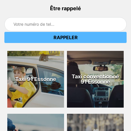
Être rappelé
Taxi conventionné
Taxi 91 Essonne
91 Essonne