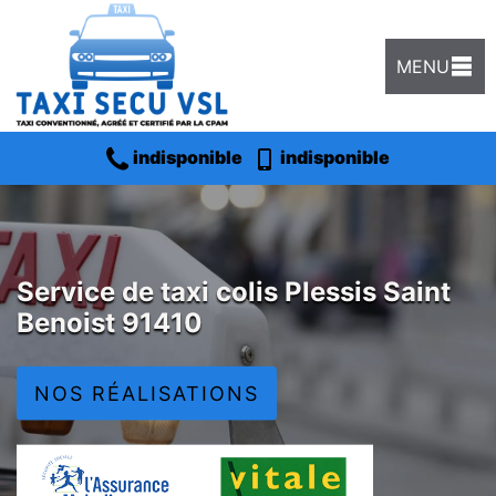
MENU
indisponible
indisponible
Service de taxi colis Plessis Saint
Benoist 91410
NOS RÉALISATIONS