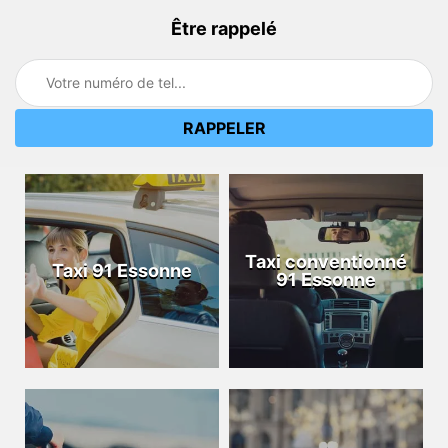
Être rappelé
Taxi conventionné
Taxi 91 Essonne
91 Essonne