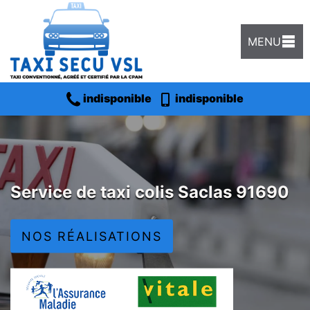
MENU
indisponible
indisponible
Service de taxi colis Saclas 91690
NOS RÉALISATIONS