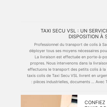
TAXI SECU VSL : UN SERVIC
DISPOSITION À 
Professionnel du transport de colis à Sa
déployer tous ses moyens nécessaires pour r
La livraison est effectuée en porte-à-por
propres. Nous intervenons dans la livraiso
effectuons le transport des petits colis à 
taxis colis de Taxi Secu VSL livrent en urgen
: pièces industrielles, documents … Avec
CONFIEZ 