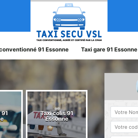
 conventionné 91 Essonne
Taxi gare 91 Essonne
 91
Taxi colis 91
Taxi 91 Esson
ne
Essonne