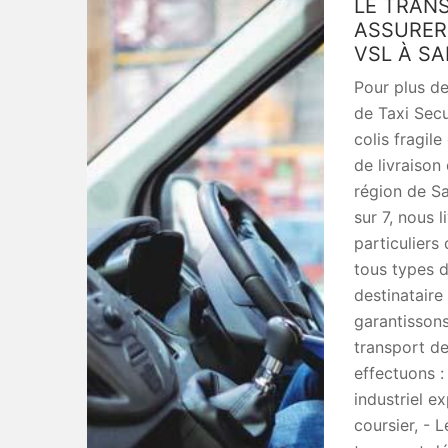
LE TRANS
ASSURER 
VSL À SA
Pour plus de 
de Taxi Secu 
colis fragil
de livraison
région de Sa
sur 7, nous 
particuliers
tous types d
destinataire
garantissons
transport de
effectuons :
industriel ex
coursier, - 