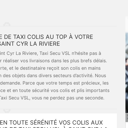
E DE TAXI COLIS AU TOP À VOTRE
SAINT CYR LA RIVIERE
int Cyr La Riviere, Taxi Secu VSL n’hésite pas à
éaliser vos livraisons dans les plus brefs délais.
te, et le destinataire reçoit son colis en mains
n des objets dans divers secteurs d’activité. Nous
la demande. Parce que votre temps est précieux, les
ce et en toute sécurité vos colis et plis importants
 Taxi Secu VSL, vous ne perdez pas une seconde.
EN TOUTE SÉRÉNITÉ VOS COLIS AUX