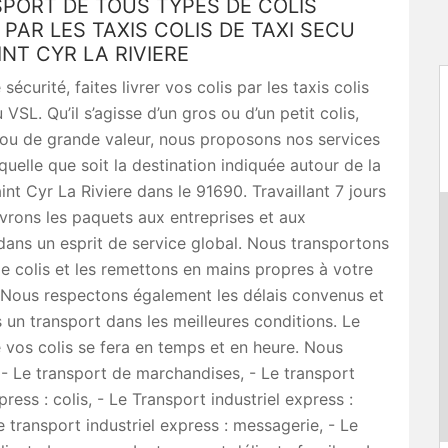
PORT DE TOUS TYPES DE COLIS
PAR LES TAXIS COLIS DE TAXI SECU
INT CYR LA RIVIERE
sécurité, faites livrer vos colis par les taxis colis
VSL. Qu’il s’agisse d’un gros ou d’un petit colis,
e ou de grande valeur, nous proposons nos services
 quelle que soit la destination indiquée autour de la
int Cyr La Riviere dans le 91690. Travaillant 7 jours
livrons les paquets aux entreprises et aux
 dans un esprit de service global. Nous transportons
e colis et les remettons en mains propres à votre
 Nous respectons également les délais convenus et
 un transport dans les meilleures conditions. Le
 vos colis se fera en temps et en heure. Nous
 - Le transport de marchandises, - Le transport
press : colis, - Le Transport industriel express :
Le transport industriel express : messagerie, - Le