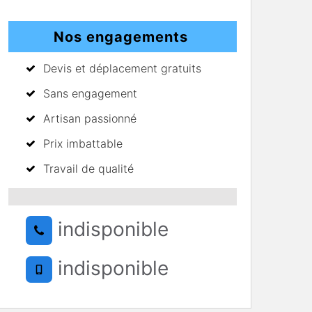
Nos engagements
Devis et déplacement gratuits
Sans engagement
Artisan passionné
Prix imbattable
Travail de qualité
indisponible
indisponible