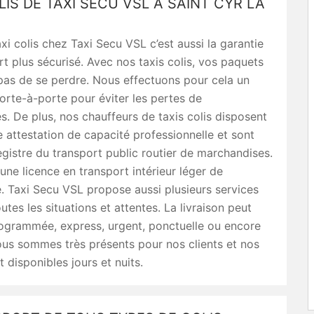
LIS DE TAXI SECU VSL À SAINT CYR LA
axi colis chez Taxi Secu VSL c’est aussi la garantie
rt plus sécurisé. Avec nos taxis colis, vos paquets
pas de se perdre. Nous effectuons pour cela un
orte-à-porte pour éviter les pertes de
. De plus, nos chauffeurs de taxis colis disposent
 attestation de capacité professionnelle et sont
registre du transport public routier de marchandises.
 une licence en transport intérieur léger de
 Taxi Secu VSL propose aussi plusieurs services
utes les situations et attentes. La livraison peut
rogrammée, express, urgent, ponctuelle ou encore
ous sommes très présents pour nos clients et nos
t disponibles jours et nuits.