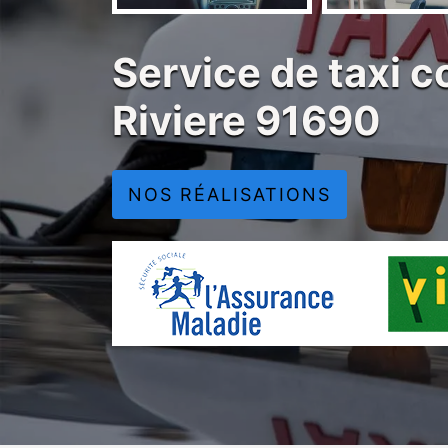
Service de taxi co
Riviere 91690
NOS RÉALISATIONS