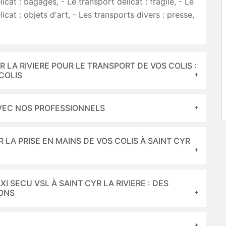
icat : bagages, - Le transport délicat : fragile, - Le
icat : objets d'art, - Les transports divers : presse,
R LA RIVIERE POUR LE TRANSPORT DE VOS COLIS :
 COLIS
 AVEC NOS PROFESSIONNELS
LA PRISE EN MAINS DE VOS COLIS À SAINT CYR
I SECU VSL À SAINT CYR LA RIVIERE : DES
SONS