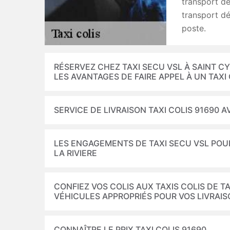
transport dél
transport dél
poste.
RÉSERVEZ CHEZ TAXI SECU VSL À SAINT CY
LES AVANTAGES DE FAIRE APPEL À UN TAXI
SERVICE DE LIVRAISON TAXI COLIS 91690
LES ENGAGEMENTS DE TAXI SECU VSL POUR 
LA RIVIERE
CONFIEZ VOS COLIS AUX TAXIS COLIS DE TAX
VÉHICULES APPROPRIÉS POUR VOS LIVRAI
CONNAÎTRE LE PRIX TAXI COLIS 91690