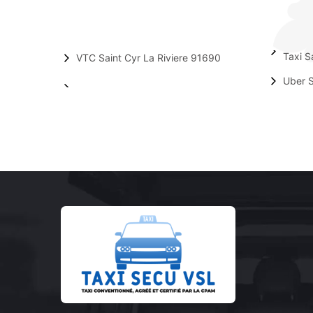
Taxi S
VTC Saint Cyr La Riviere 91690
Uber S