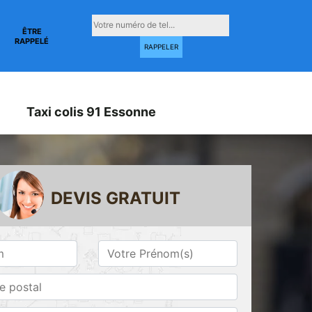
ÊTRE
RAPPELÉ
Taxi colis 91 Essonne
DEVIS GRATUIT
Taxi conventionné
Taxi gare 91
ne
91 Essonne
Essonne