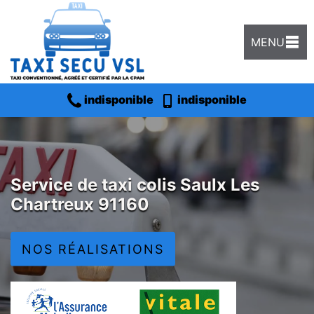
MENU
indisponible
indisponible
Service de taxi colis Saulx Les
Chartreux 91160
NOS RÉALISATIONS