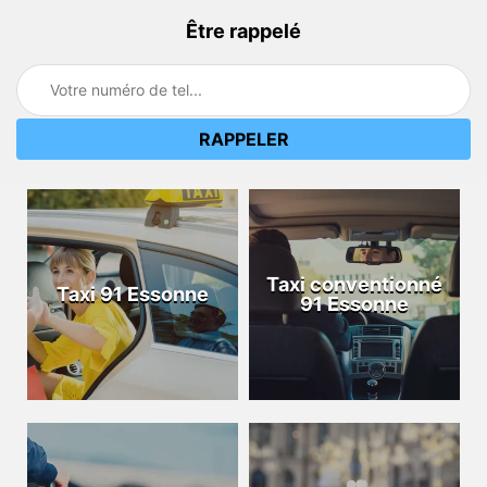
Être rappelé
Taxi conventionné
Taxi 91 Essonne
91 Essonne