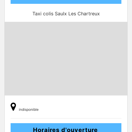
Taxi colis Saulx Les Chartreux
indisponible
Horaires d'ouverture