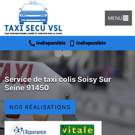
MENU
indisponible
indisponible
Service de taxi colis Soisy Sur
Seine 91450
NOS RÉALISATIONS