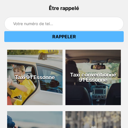
Être rappelé
Taxi conventionné
Taxi 91 Essonne
91 Essonne