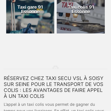
Taxi gare 91
Taxi colis 91
Essonne
Essonne
RÉSERVEZ CHEZ TAXI SECU VSL À SOISY
SUR SEINE POUR LE TRANSPORT DE VOS
COLIS : LES AVANTAGES DE FAIRE APPEL
À UN TAXI COLIS
L’appel à un taxi colis vous permet de gagner du
temps pour vos livraisons. En effet, un taxi colis vous